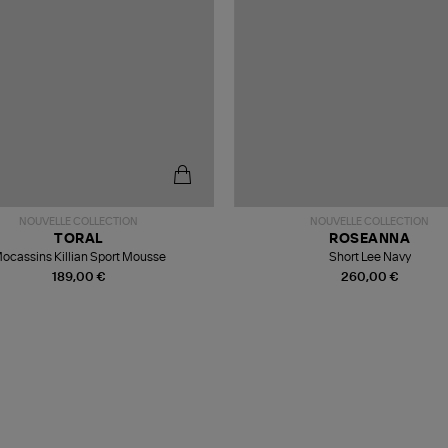
NOUVELLE COLLECTION
NOUVELLE COLLECTION
TORAL
ROSEANNA
ocassins Killian Sport Mousse
Short Lee Navy
189,00 €
260,00 €