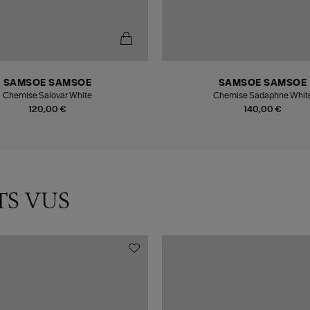
SAMSOE SAMSOE
SAMSOE SAMSOE
Chemise Salovar White
Chemise Sadaphne Whit
120,00 €
140,00 €
TS VUS