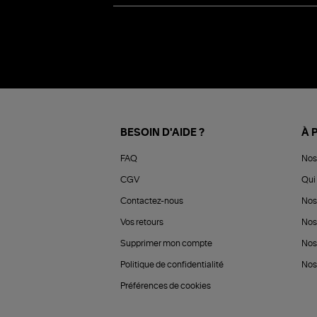
BESOIN D'AIDE ?
À 
FAQ
Nos
CGV
Qui 
Contactez-nous
Nos
Vos retours
Nos
Supprimer mon compte
Nos
Politique de confidentialité
Nos 
Préférences de cookies