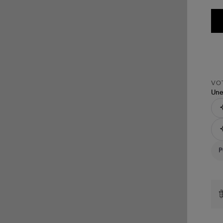
VOT
Une