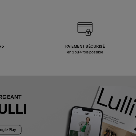
3/5
PAIEMENT SÉCURISÉ
en 3 ou 4 fois possible
ARGEANT
ULLI