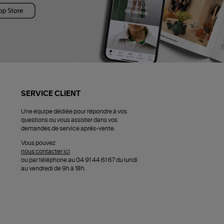
SERVICE CLIENT
Une équipe dédiée pour répondre à vos
questions ou vous assister dans vos
demandes de service après-vente.
Vous pouvez
nous contacter ici
ou par téléphone au 04 91 44 61 67 du lundi
au vendredi de 9h à 18h.