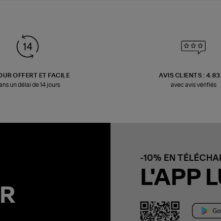
OUR OFFERT ET FACILE
AVIS CLIENTS : 4.8
ans un délai de 14 jours
avec avis vérifiés
-10% EN TÉLÉCH
L'APP L
R