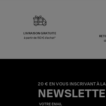
LIVRAISON GRATUITE
RET
à partir de 150 € d'achat*
d
20 € EN VOUS INSCRIVANT À LA
NEWSLETTE