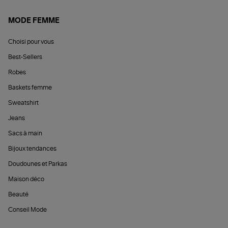
MODE FEMME
Choisi pour vous
Best-Sellers
Robes
Baskets femme
Sweatshirt
Jeans
Sacs à main
Bijoux tendances
Doudounes et Parkas
Maison déco
Beauté
Conseil Mode