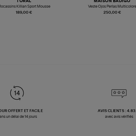
TORAL
MAISON BADIGO
ocassins Killian Sport Mousse
Veste Ojos Perlas Multicolor
189,00 €
250,00 €
OUR OFFERT ET FACILE
AVIS CLIENTS : 4.8
ans un délai de 14 jours
avec avis vérifiés