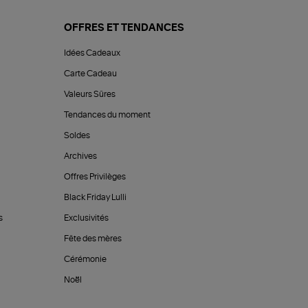
OFFRES ET TENDANCES
Idées Cadeaux
Carte Cadeau
Valeurs Sûres
Tendances du moment
Soldes
Archives
Offres Privilèges
Black Friday Lulli
s
Exclusivités
Fête des mères
Cérémonie
Noël