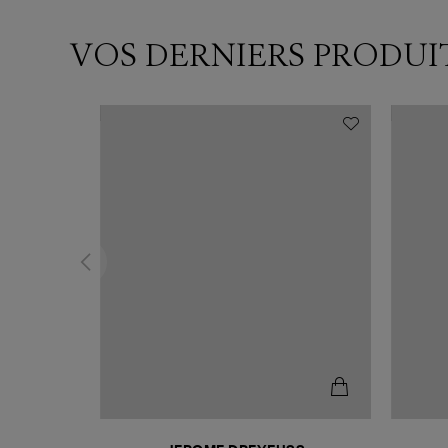
VOS DERNIERS PRODUI
N