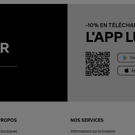
-10% EN TÉLÉCH
L'APP L
R
PROPOS
NOS SERVICES
 boutiques
Informations sur la livraison