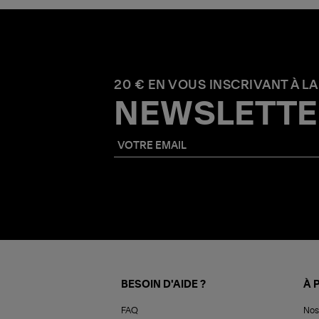
20 € EN VOUS INSCRIVANT À LA
NEWSLETTE
BESOIN D'AIDE ?
À 
FAQ
Nos