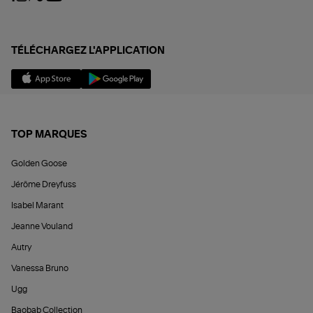
TÉLÉCHARGEZ L'APPLICATION
TOP MARQUES
Golden Goose
Jérôme Dreyfuss
Isabel Marant
Jeanne Vouland
Autry
Vanessa Bruno
Ugg
Baobab Collection