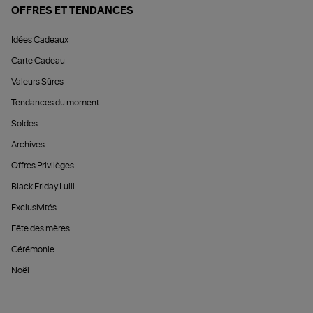
OFFRES ET TENDANCES
Idées Cadeaux
Carte Cadeau
Valeurs Sûres
Tendances du moment
Soldes
Archives
Offres Privilèges
Black Friday Lulli
Exclusivités
Fête des mères
Cérémonie
Noël