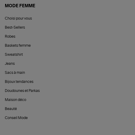
MODE FEMME
Choisi pour vous
Best-Sellers
Robes
Baskets femme
Sweatshirt
Jeans
Sacs à main
Bijoux tendances
Doudounes et Parkas
Maison déco
Beauté
Conseil Mode