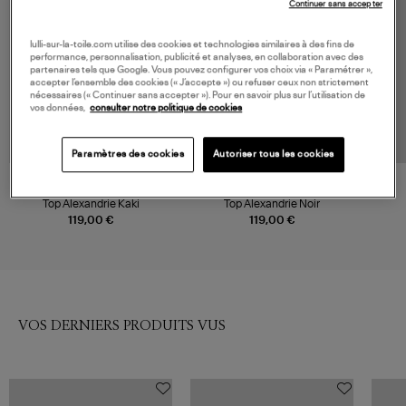
Continuer sans accepter
lulli-sur-la-toile.com utilise des cookies et technologies similaires à des fins de
performance, personnalisation, publicité et analyses, en collaboration avec des
partenaires tels que Google. Vous pouvez configurer vos choix via « Paramétrer »,
accepter l’ensemble des cookies (« J’accepte ») ou refuser ceux non strictement
nécessaires (« Continuer sans accepter »). Pour en savoir plus sur l’utilisation de
vos données,
consulter notre politique de cookies
Paramètres des cookies
Autoriser tous les cookies
MAISON SAINT JULIEN
MAISON SAINT JULIEN
Top Alexandrie Kaki
Top Alexandrie Noir
119,00 €
119,00 €
VOS DERNIERS PRODUITS VUS