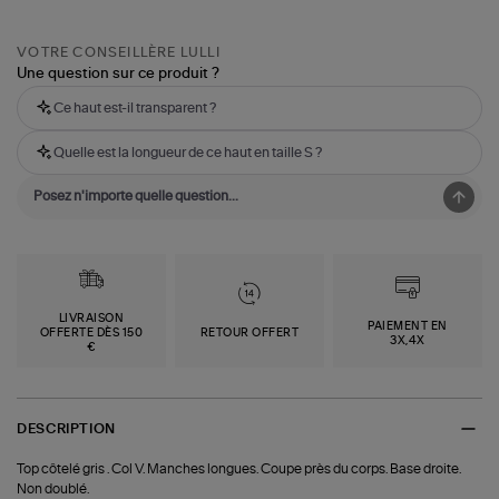
VOTRE CONSEILLÈRE LULLI
Une question sur ce produit ?
Ce haut est-il transparent ?
Quelle est la longueur de ce haut en taille S ?
LIVRAISON
PAIEMENT EN
OFFERTE DÈS 150
RETOUR OFFERT
3X,4X
€
DESCRIPTION
Top côtelé gris . Col V. Manches longues. Coupe près du corps. Base droite.
Non doublé.