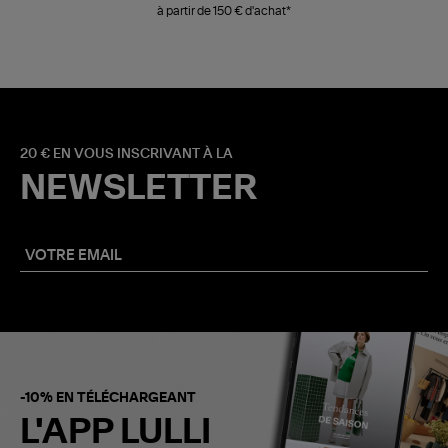
à partir de 150 € d'achat*
20 € EN VOUS INSCRIVANT À LA
NEWSLETTER
-10% EN TÉLÉCHARGEANT
L'APP LULLI