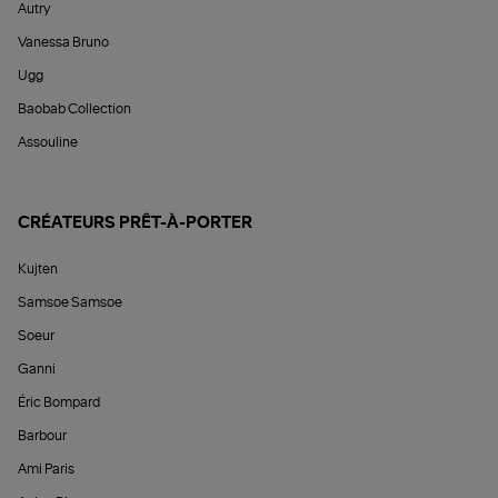
Autry
Vanessa Bruno
Ugg
Baobab Collection
Assouline
CRÉATEURS PRÊT-À-PORTER
Kujten
Samsoe Samsoe
Soeur
Ganni
Éric Bompard
Barbour
Ami Paris