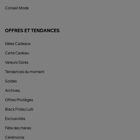
Conseil Mode
OFFRES ET TENDANCES
Idées Cadeaux
Carte Cadeau
Valeurs Sûres
Tendances du moment
Soldes
Archives
Offres Privilèges
Black Friday Lulli
Exclusivités
Fête des mères
Cérémonie