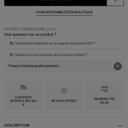
VOIR DISPONIBILITÉ EN BOUTIQUE
VOTRE CONSEILLÈRE LULLI
Une question sur ce produit ?
Ce haut est-il adapté à un lavage en machine à 30° ?
Quelles sont les mesures de ce haut en taille S ?
LIVRAISON
PAIEMENT EN
OFFERTE DÈS 150
RETOUR OFFERT
3X,4X
€
DESCRIPTION