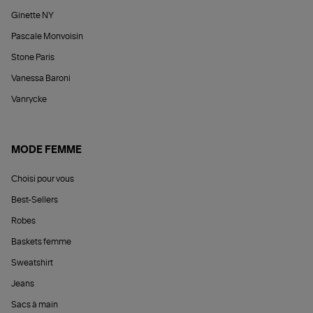
Ginette NY
Pascale Monvoisin
Stone Paris
Vanessa Baroni
Vanrycke
MODE FEMME
Choisi pour vous
Best-Sellers
Robes
Baskets femme
Sweatshirt
Jeans
Sacs à main