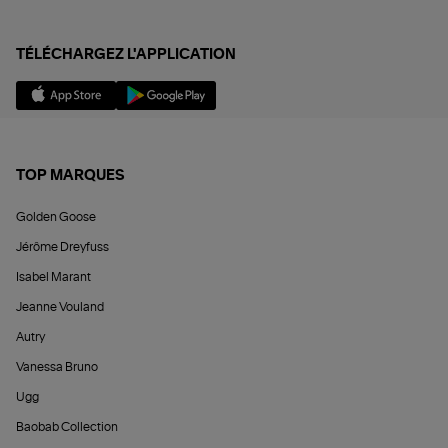
TÉLÉCHARGEZ L'APPLICATION
TOP MARQUES
Golden Goose
Jérôme Dreyfuss
Isabel Marant
Jeanne Vouland
Autry
Vanessa Bruno
Ugg
Baobab Collection