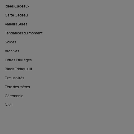
Idées Cadeaux
Carte Cadeau
Valeurs Sûres
Tendances du moment
Soldes
Archives
Offres Privilèges
Black Friday Lulli
Exclusivités
Fête des mères
Cérémonie
Noël