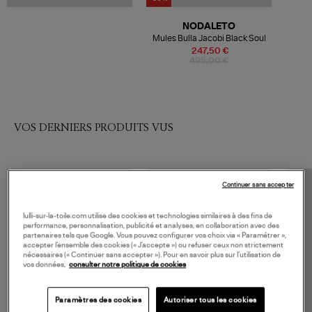
NODALETO
Mules Bulla Jacobi Black Soul
247,50 €
495,00 €
VOS DERNIERS PRODUITS VUS
Continuer sans accepter
lulli-sur-la-toile.com utilise des cookies et technologies similaires à des fins de
performance, personnalisation, publicité et analyses, en collaboration avec des
partenaires tels que Google. Vous pouvez configurer vos choix via « Paramétrer »,
accepter l’ensemble des cookies (« J’accepte ») ou refuser ceux non strictement
nécessaires (« Continuer sans accepter »). Pour en savoir plus sur l’utilisation de
vos données,
consulter notre politique de cookies
Paramètres des cookies
Autoriser tous les cookies