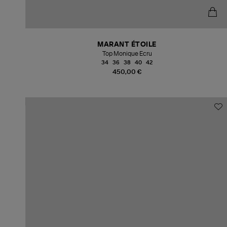
MARANT ÉTOILE
Top Monique Ecru
34
36
38
40
42
450,00 €