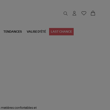
TENDANCES
VALISE D'ÉTÉ
LAST CHANCE
 matières confortables et