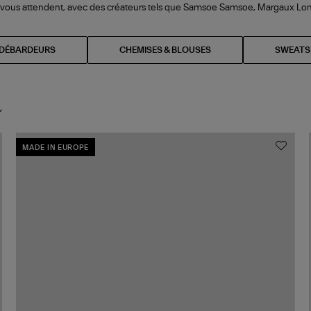
vous attendent, avec des créateurs tels que Samsoe Samsoe, Margaux Lon
DÉBARDEURS
CHEMISES & BLOUSES
SWEATS
MADE IN EUROPE