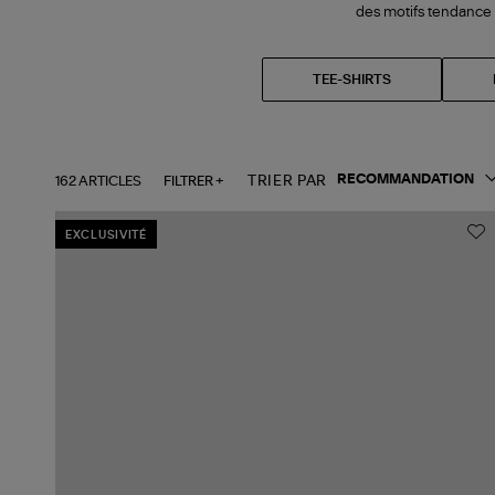
des motifs tendance 
TEE-SHIRTS
162 ARTICLES
FILTRER +
TRIER PAR
EXCLUSIVITÉ