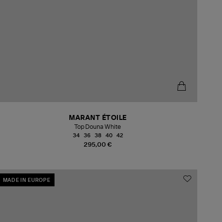
MARANT ÉTOILE
Top Douna White
34
36
38
40
42
295,00 €
MADE IN EUROPE