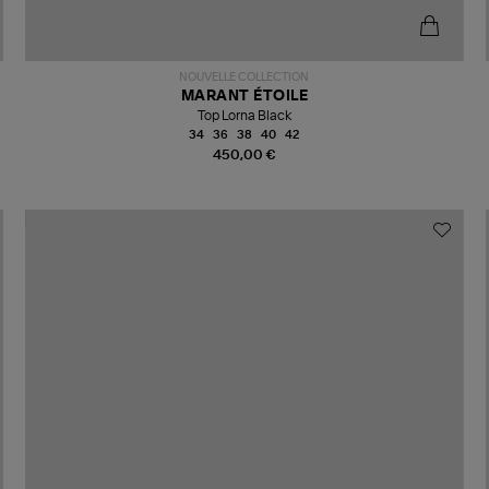
NOUVELLE COLLECTION
MARANT ÉTOILE
Top Lorna Black
34
36
38
40
42
450,00 €