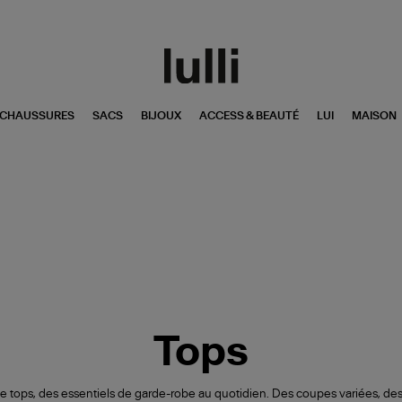
CHAUSSURES
SACS
BIJOUX
ACCESS & BEAUTÉ
LUI
MAISON
Tops
tops, des essentiels de garde-robe au quotidien. Des coupes variées, des