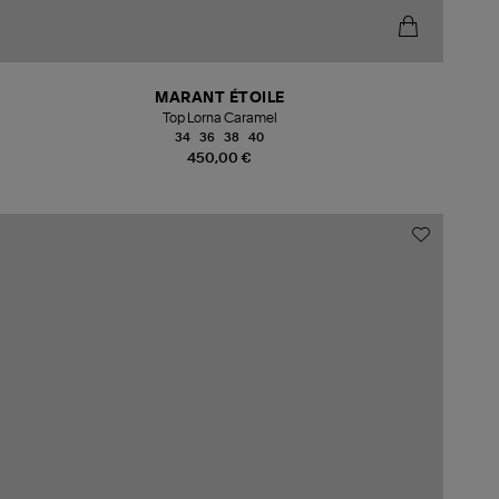
MARANT ÉTOILE
Top Lorna Caramel
34
36
38
40
450,00 €