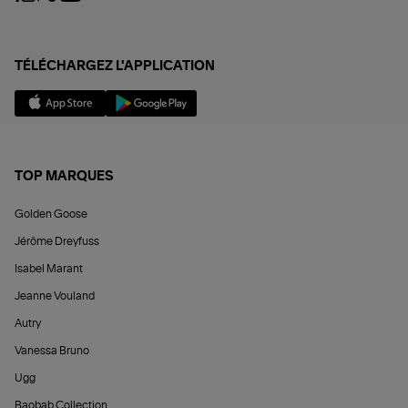
TÉLÉCHARGEZ L'APPLICATION
TOP MARQUES
Golden Goose
Jérôme Dreyfuss
Isabel Marant
Jeanne Vouland
Autry
Vanessa Bruno
Ugg
Baobab Collection