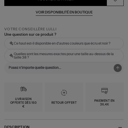
VOIR DISPONIBILITÉ EN BOUTIQUE
VOTRE CONSEILLÈRE LULLI
Une question sur ce produit ?
Ce haut est-il disponible en d'autres couleurs que écru et noir ?
Quelles sont les mesures exactes pour une taille au-dessus de la
taille 38 ?
LIVRAISON
PAIEMENT EN
OFFERTE DÈS 150
RETOUR OFFERT
3X,4X
€
DESCRIPTION