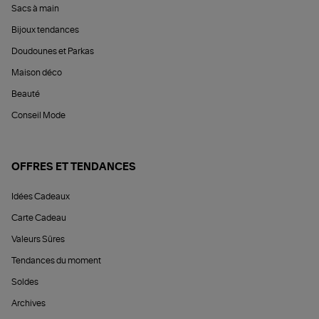
Sacs à main
Bijoux tendances
Doudounes et Parkas
Maison déco
Beauté
Conseil Mode
OFFRES ET TENDANCES
Idées Cadeaux
Carte Cadeau
Valeurs Sûres
Tendances du moment
Soldes
Archives