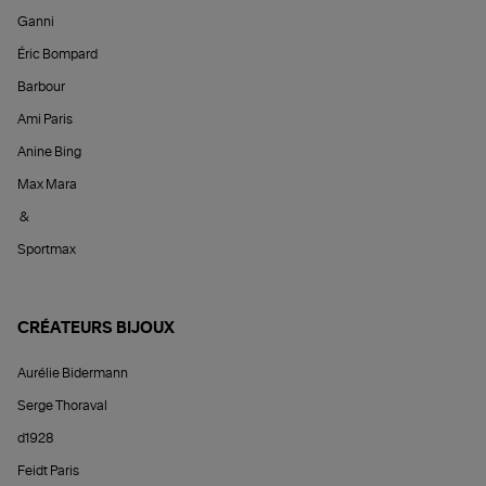
Ganni
Éric Bompard
Barbour
Ami Paris
Anine Bing
Max Mara
&
Sportmax
CRÉATEURS BIJOUX
Aurélie Bidermann
Serge Thoraval
d1928
Feidt Paris