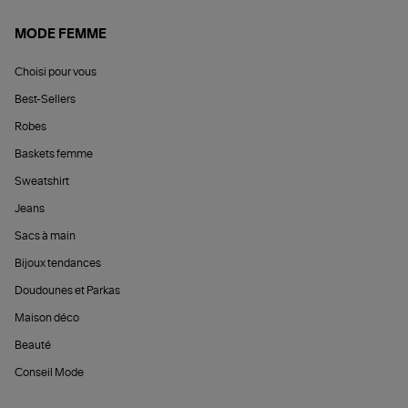
MODE FEMME
Choisi pour vous
Best-Sellers
Robes
Baskets femme
Sweatshirt
Jeans
Sacs à main
Bijoux tendances
Doudounes et Parkas
Maison déco
Beauté
Conseil Mode