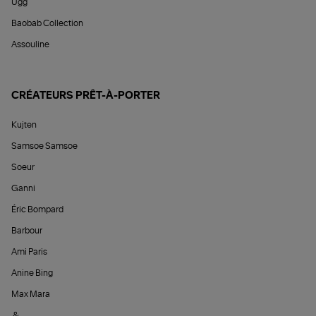
Ugg
Baobab Collection
Assouline
CRÉATEURS PRÊT-À-PORTER
Kujten
Samsoe Samsoe
Soeur
Ganni
Éric Bompard
Barbour
Ami Paris
Anine Bing
Max Mara
&