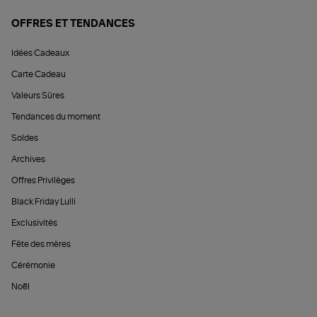
OFFRES ET TENDANCES
Idées Cadeaux
Carte Cadeau
Valeurs Sûres
Tendances du moment
Soldes
Archives
Offres Privilèges
Black Friday Lulli
Exclusivités
Fête des mères
Cérémonie
Noël