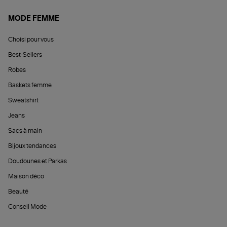
MODE FEMME
Choisi pour vous
Best-Sellers
Robes
Baskets femme
Sweatshirt
Jeans
Sacs à main
Bijoux tendances
Doudounes et Parkas
Maison déco
Beauté
Conseil Mode