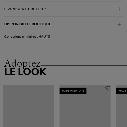
LIVRAISON ET RETOUR
DISPONIBILITÉ BOUTIQUE
HAUTS
Collections similaires :
Adoptez
LE LOOK
MADE IN EUROPE
MADE 