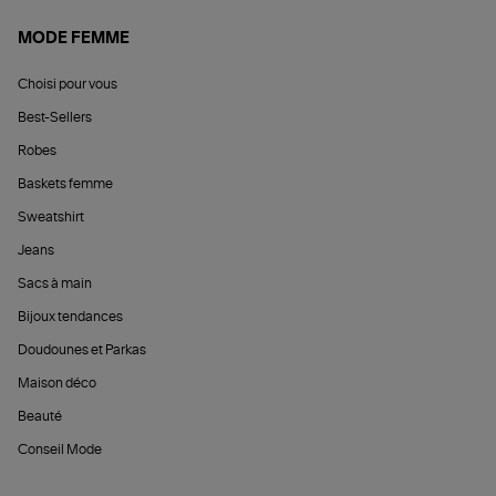
MODE FEMME
Choisi pour vous
Best-Sellers
Robes
Baskets femme
Sweatshirt
Jeans
Sacs à main
Bijoux tendances
Doudounes et Parkas
Maison déco
Beauté
Conseil Mode