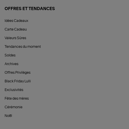
OFFRES ET TENDANCES
Idées Cadeaux
Carte Cadeau
Valeurs Sûres
Tendances du moment
Soldes
Archives
Offres Privilèges
Black Friday Lulli
Exclusivités
Fête des mères
Cérémonie
Noël