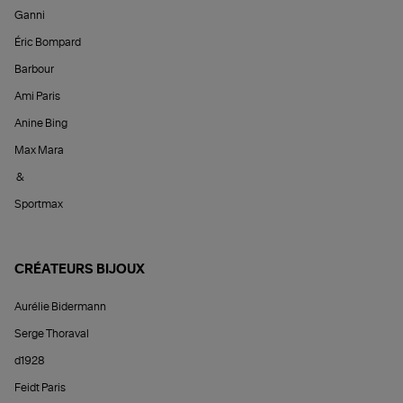
Ganni
Éric Bompard
Barbour
Ami Paris
Anine Bing
Max Mara
&
Sportmax
CRÉATEURS BIJOUX
Aurélie Bidermann
Serge Thoraval
d1928
Feidt Paris