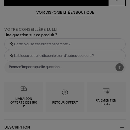
VOIR DISPONIBILITÉ EN BOUTIQUE
VOTRE CONSEILLÈRE LULLI
Une question sur ce produit ?
Cette blouse est-elle transparente ?
La blouse est-elle disponible en d'autres couleurs ?
LIVRAISON
PAIEMENT EN
OFFERTE DÈS 150
RETOUR OFFERT
3X,4X
€
DESCRIPTION