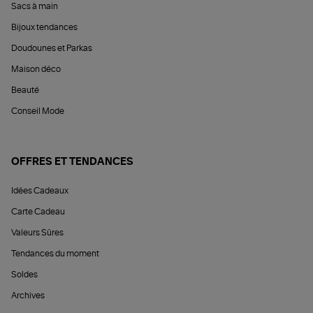
Sacs à main
Bijoux tendances
Doudounes et Parkas
Maison déco
Beauté
Conseil Mode
OFFRES ET TENDANCES
Idées Cadeaux
Carte Cadeau
Valeurs Sûres
Tendances du moment
Soldes
Archives