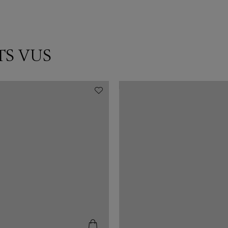
TS VUS