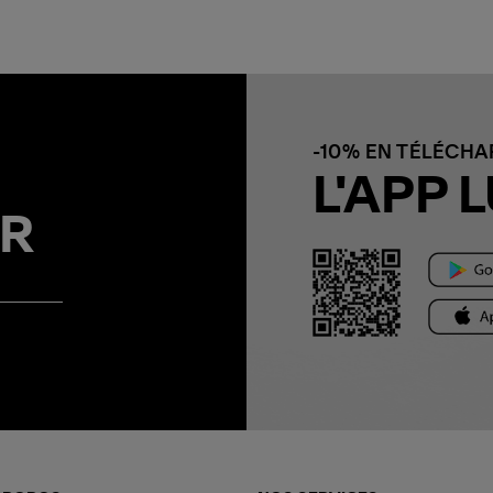
-10% EN TÉLÉCH
L'APP L
R