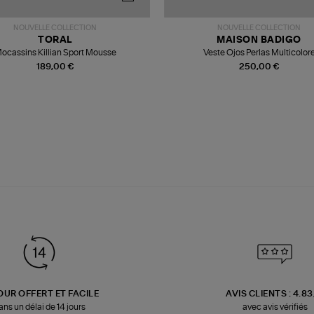
NOUVELLE COLLECTION
NOUVELLE COLLECTION
TORAL
MAISON BADIGO
ocassins Killian Sport Mousse
Veste Ojos Perlas Multicolor
189,00 €
250,00 €
OUR OFFERT ET FACILE
AVIS CLIENTS : 4.8
ans un délai de 14 jours
avec avis vérifiés