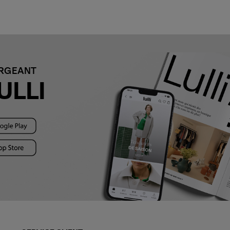
ARGEANT
ULLI