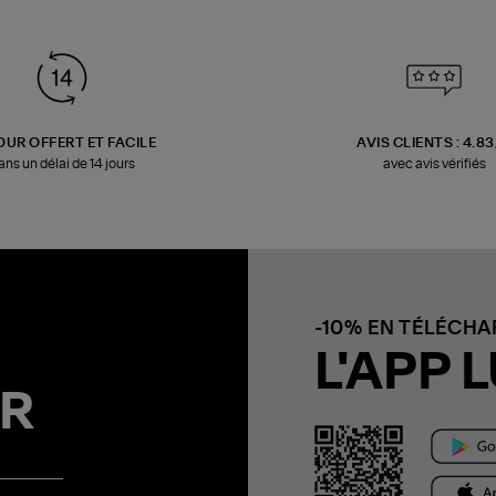
OUR OFFERT ET FACILE
AVIS CLIENTS : 4.8
ans un délai de 14 jours
avec avis vérifiés
-10% EN TÉLÉCH
L'APP L
R