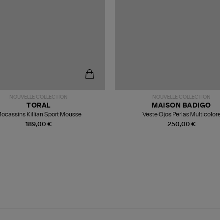
NOUVELLE COLLECTION
NOUVELLE COLLECTION
TORAL
MAISON BADIGO
ocassins Killian Sport Mousse
Veste Ojos Perlas Multicolor
189,00 €
250,00 €