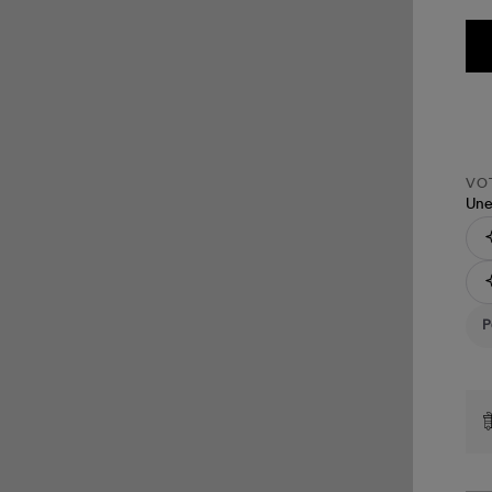
VOT
Une