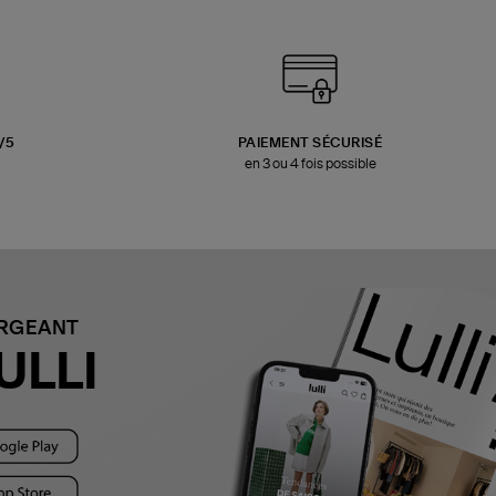
3/5
PAIEMENT SÉCURISÉ
en 3 ou 4 fois possible
ARGEANT
ULLI