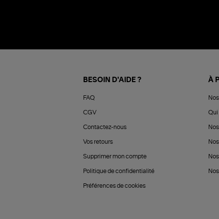
BESOIN D'AIDE ?
À 
FAQ
Nos
CGV
Qui 
Contactez-nous
Nos
Vos retours
Nos
Supprimer mon compte
Nos
Politique de confidentialité
Nos 
Préférences de cookies