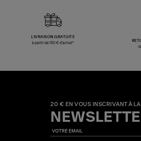
LIVRAISON GRATUITE
RET
à partir de 150 € d'achat*
d
20 € EN VOUS INSCRIVANT À LA
NEWSLETTE