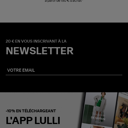
à partir de 150 € d'achat*
20 € EN VOUS INSCRIVANT À LA
NEWSLETTER
-10% EN TÉLÉCHARGEANT
L'APP LULLI