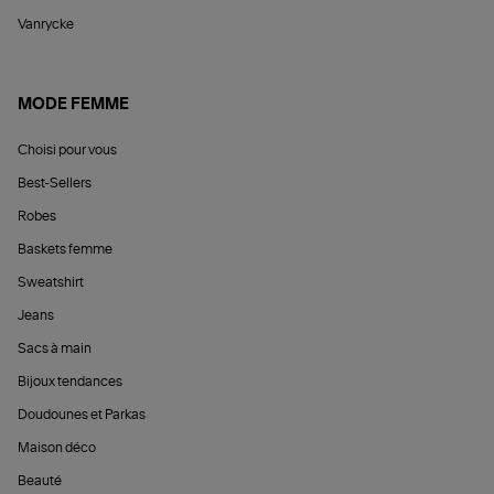
Vanrycke
MODE FEMME
Choisi pour vous
Best-Sellers
Robes
Baskets femme
Sweatshirt
Jeans
Sacs à main
Bijoux tendances
Doudounes et Parkas
Maison déco
Beauté