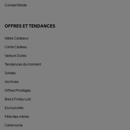
Conseil Mode
OFFRES ET TENDANCES
Idées Cadeaux
Carte Cadeau
Valeurs Sûres
Tendances du moment
Soldes
Archives
Offres Privilèges
Black Friday Lulli
Exclusivités
Fête des mères
Cérémonie