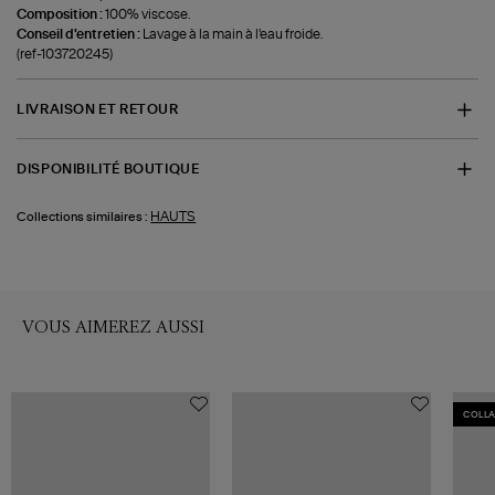
Composition :
100% viscose.
Conseil d'entretien :
Lavage à la main à l'eau froide.
(ref-103720245)
LIVRAISON ET RETOUR
DISPONIBILITÉ BOUTIQUE
HAUTS
Collections similaires :
VOUS AIMEREZ AUSSI
COLL