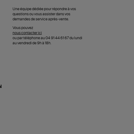
Une équipe dédiée pour répondre à vos
questions ou vous assister dans vos
demandes de service après-vente.
Vous pouvez
nous contacter ici
ou par téléphone au 04 91 44 61 67 du lundi
au vendredi de 9h à 18h.
N