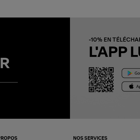
-10% EN TÉLÉCH
L'APP L
R
PROPOS
NOS SERVICES