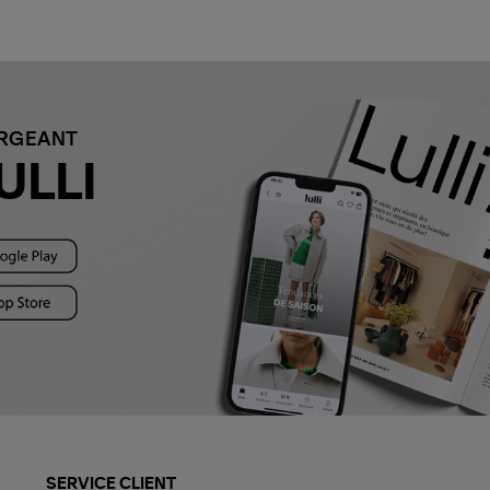
ARGEANT
ULLI
SERVICE CLIENT