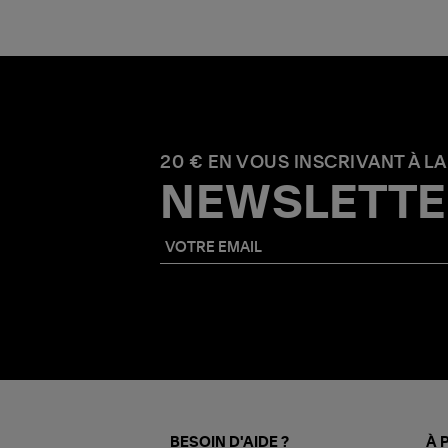
20 € EN VOUS INSCRIVANT À LA
NEWSLETTE
BESOIN D'AIDE ?
À 