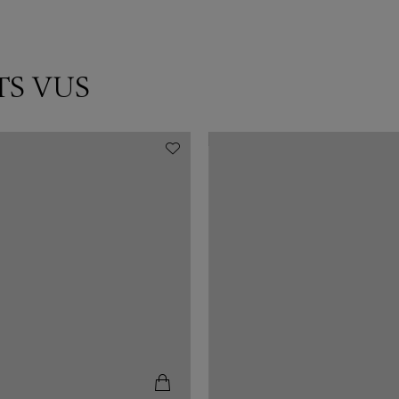
TS VUS