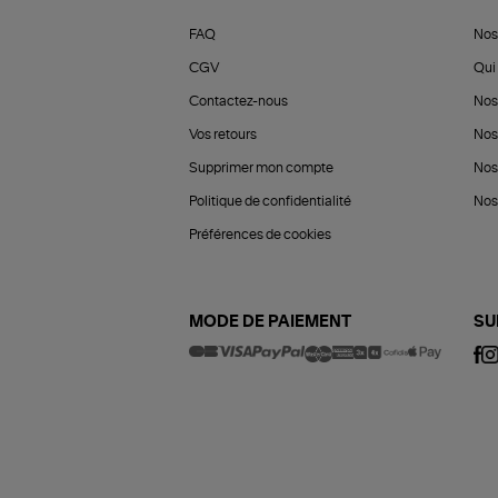
FAQ
Nos
CGV
Qui 
Contactez-nous
Nos
Vos retours
Nos
Supprimer mon compte
Nos
Politique de confidentialité
Nos 
Préférences de cookies
MODE DE PAIEMENT
SU