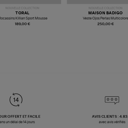
NOUVELLE COLLECTION
NOUVELLE COLLECTION
TORAL
MAISON BADIGO
ocassins Killian Sport Mousse
Veste Ojos Perlas Multicolor
189,00 €
250,00 €
OUR OFFERT ET FACILE
AVIS CLIENTS : 4.8
ans un délai de 14 jours
avec avis vérifiés