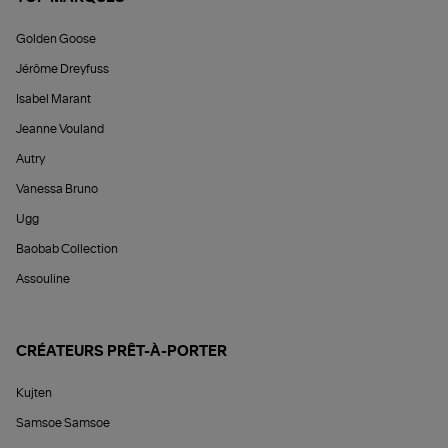
Golden Goose
Jérôme Dreyfuss
Isabel Marant
Jeanne Vouland
Autry
Vanessa Bruno
Ugg
Baobab Collection
Assouline
CRÉATEURS PRÊT-À-PORTER
Kujten
Samsoe Samsoe