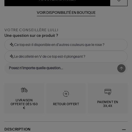
VOIR DISPONIBILITÉ EN BOUTIQUE
VOTRE CONSEILLÈRE LULLI
Une question sur ce produit ?
Ce top est-il disponible en d'autres couleurs que le rose ?
Le décolleté en V de ce top est-il plongeant ?
LIVRAISON
PAIEMENT EN
OFFERTE DÈS 150
RETOUR OFFERT
3X,4X
€
DESCRIPTION