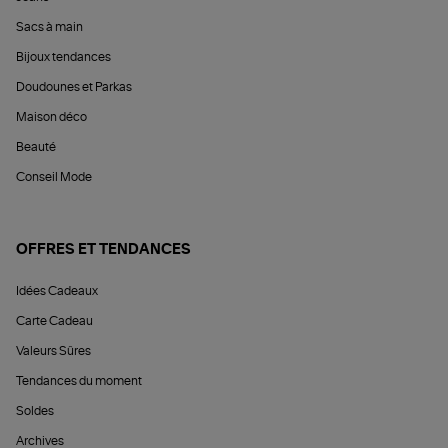
Sacs à main
Bijoux tendances
Doudounes et Parkas
Maison déco
Beauté
Conseil Mode
OFFRES ET TENDANCES
Idées Cadeaux
Carte Cadeau
Valeurs Sûres
Tendances du moment
Soldes
Archives