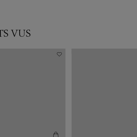
TS VUS