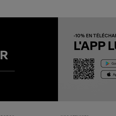
-10% EN TÉLÉCH
L'APP L
R