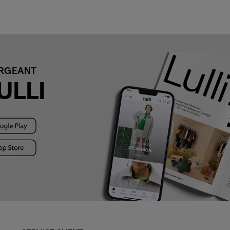
ARGEANT
ULLI