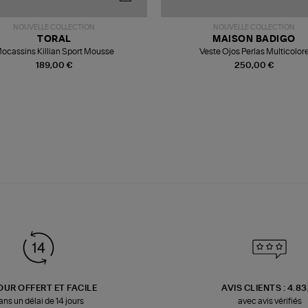
NOUVELLE COLLECTION
NOUVELLE COLLECTION
TORAL
MAISON BADIGO
ocassins Killian Sport Mousse
Veste Ojos Perlas Multicolor
189,00 €
250,00 €
OUR OFFERT ET FACILE
AVIS CLIENTS : 4.8
ans un délai de 14 jours
avec avis vérifiés