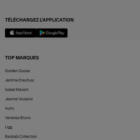
TÉLÉCHARGEZ L'APPLICATION
TOP MARQUES
Golden Goose
Jérôme Dreyfuss
Isabel Marant
Jeanne Vouland
Autry
Vanessa Bruno
Ugg
Baobab Collection