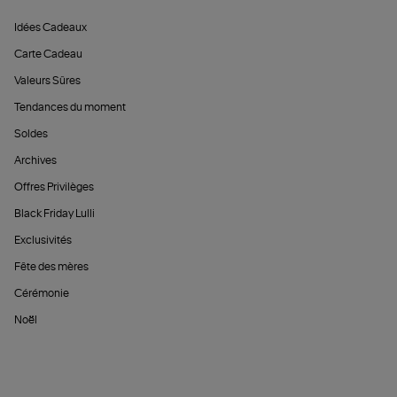
Idées Cadeaux
Carte Cadeau
Valeurs Sûres
Tendances du moment
Soldes
Archives
Offres Privilèges
Black Friday Lulli
Exclusivités
Fête des mères
Cérémonie
Noël