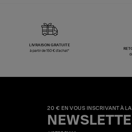
LIVRAISON GRATUITE
RET
à partir de 150 € d'achat*
d
20 € EN VOUS INSCRIVANT À LA
NEWSLETTE