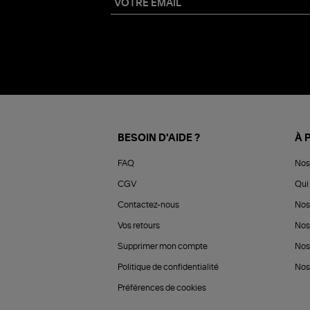
BESOIN D'AIDE ?
À 
FAQ
Nos
CGV
Qui 
Contactez-nous
Nos
Vos retours
Nos
Supprimer mon compte
Nos
Politique de confidentialité
Nos 
Préférences de cookies