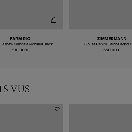
FARM RIO
ZIMMERMANN
 Cashew Mandala Richilieu Black
Blouse Denim Cargo Harbour
310,00 €
650,00 €
TS VUS