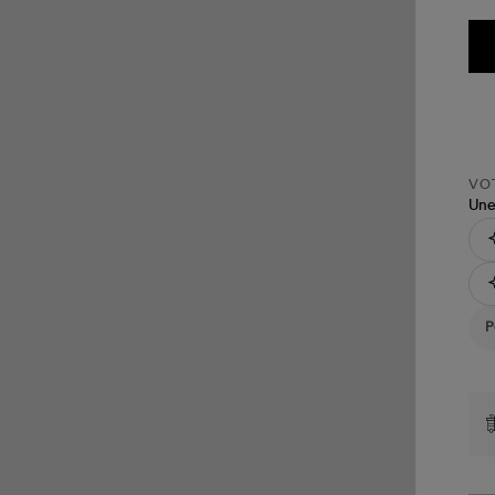
VOT
Une