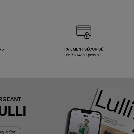
3/5
PAIEMENT SÉCURISÉ
en 3 ou 4 fois possible
ARGEANT
ULLI