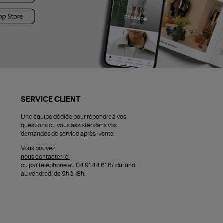
SERVICE CLIENT
Une équipe dédiée pour répondre à vos
questions ou vous assister dans vos
demandes de service après-vente.
Vous pouvez
nous contacter ici
ou par téléphone au 04 91 44 61 67 du lundi
au vendredi de 9h à 18h.