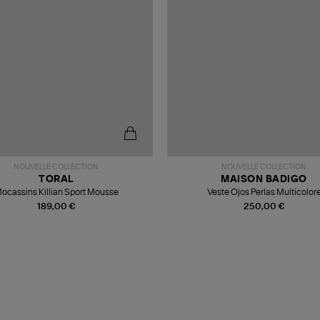
NOUVELLE COLLECTION
NOUVELLE COLLECTION
TORAL
MAISON BADIGO
ocassins Killian Sport Mousse
Veste Ojos Perlas Multicolor
189,00 €
250,00 €