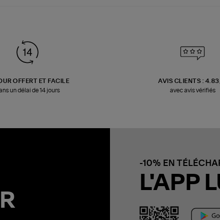
OUR OFFERT ET FACILE
AVIS CLIENTS : 4.8
ans un délai de 14 jours
avec avis vérifiés
-10% EN TÉLÉCH
L'APP L
R