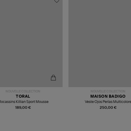
NOUVELLE COLLECTION
NOUVELLE COLLECTION
TORAL
MAISON BADIGO
ocassins Killian Sport Mousse
Veste Ojos Perlas Multicolor
189,00 €
250,00 €