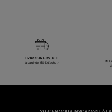
LIVRAISON GRATUITE
RET
à partir de 150 € d'achat*
d
20 € EN VOUS INSCRIVANT À LA