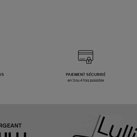
3/5
PAIEMENT SÉCURISÉ
en 3 ou 4 fois possible
ARGEANT