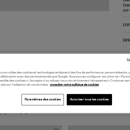
Cons
(re
LI
DI
Coll
Co
oile.com utilise des cookies et technologies similaires à des fins de performance, personnalisation, p
collaboration avec des partenaires tels que Google. Vous pouvez configurer vos choix via « Param
semble des cookies (« J’accepte ») ou refuser ceux non strictement nécessaires (« Continuer san
 plus sur l’utilisation de vos données,
consulter notre politique de cookies
Paramètres des cookies
Autoriser tous les cookies
TS VUS