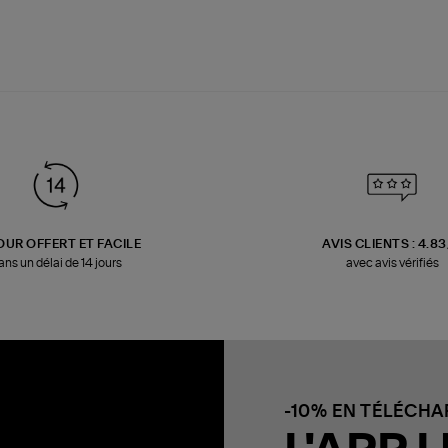
OUR OFFERT ET FACILE
AVIS CLIENTS : 4.8
ans un délai de 14 jours
avec avis vérifiés
-10% EN TÉLÉCH