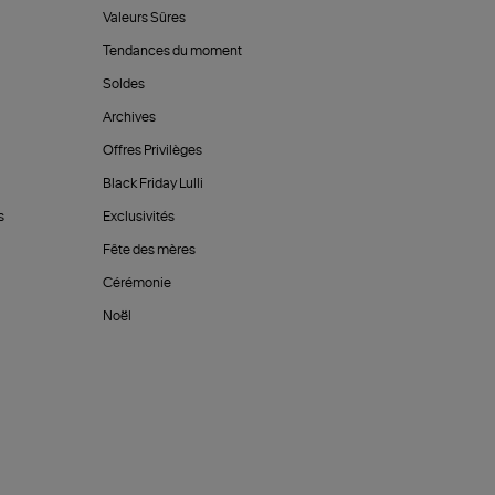
Valeurs Sûres
Tendances du moment
Soldes
Archives
Offres Privilèges
Black Friday Lulli
s
Exclusivités
Fête des mères
Cérémonie
Noël