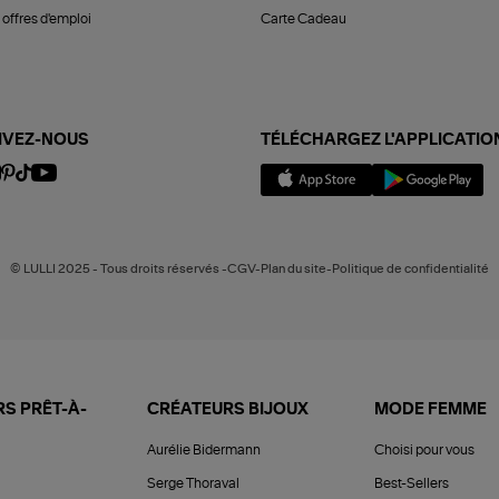
offres d'emploi
Carte Cadeau
IVEZ-NOUS
TÉLÉCHARGEZ L'APPLICATIO
© LULLI 2025 - Tous droits réservés -CGV-Plan du site-Politique de confidentialité
S PRÊT-À-
CRÉATEURS BIJOUX
MODE FEMME
Aurélie Bidermann
Choisi pour vous
Serge Thoraval
Best-Sellers