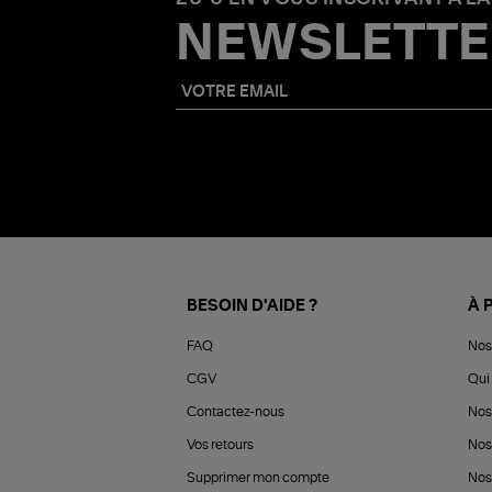
NEWSLETTE
BESOIN D'AIDE ?
À 
FAQ
Nos
CGV
Qui 
Contactez-nous
Nos
Vos retours
Nos
Supprimer mon compte
Nos