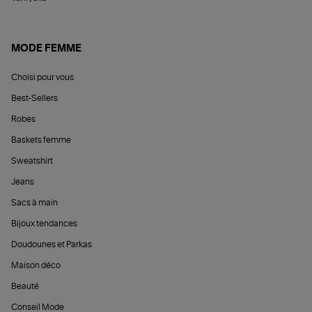
MODE FEMME
Choisi pour vous
Best-Sellers
Robes
Baskets femme
Sweatshirt
Jeans
Sacs à main
Bijoux tendances
Doudounes et Parkas
Maison déco
Beauté
Conseil Mode