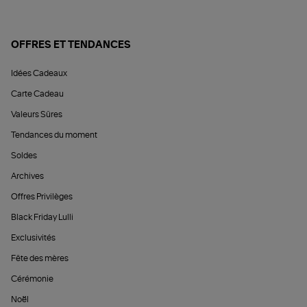
OFFRES ET TENDANCES
Idées Cadeaux
Carte Cadeau
Valeurs Sûres
Tendances du moment
Soldes
Archives
Offres Privilèges
Black Friday Lulli
Exclusivités
Fête des mères
Cérémonie
Noël