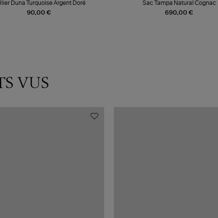
llier Duna Turquoise Argent Doré
Sac Tampa Natural Cognac
90,00 €
690,00 €
TS VUS