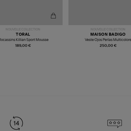
NOUVELLE COLLECTION
NOUVELLE COLLECTION
TORAL
MAISON BADIGO
ocassins Killian Sport Mousse
Veste Ojos Perlas Multicolor
189,00 €
250,00 €