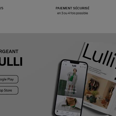
3/5
PAIEMENT SÉCURISÉ
en 3 ou 4 fois possible
ARGEANT
ULLI