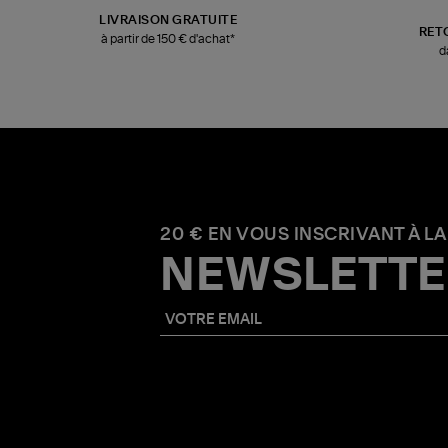
LIVRAISON GRATUITE
RET
à partir de 150 € d'achat*
d
20 € EN VOUS INSCRIVANT À LA
NEWSLETTE