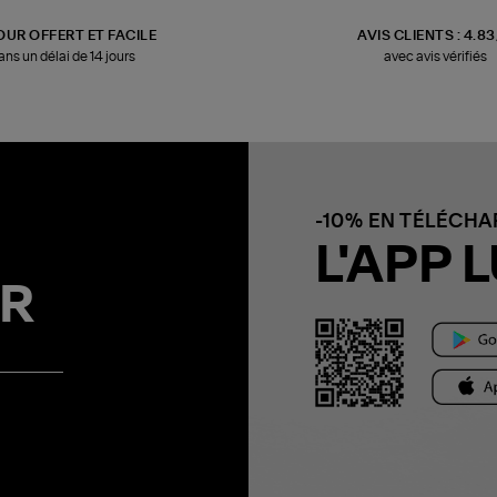
OUR OFFERT ET FACILE
AVIS CLIENTS : 4.8
ans un délai de 14 jours
avec avis vérifiés
-10% EN TÉLÉCH
L'APP L
R