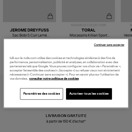
NOUVELLE COLLECTION
N
JEROME DREYFUSS
TORAL
Sac Bobi S Cuir Lamé
Mocassins Killian Sport
Veste
Champagne
Mousse
480,00 €
189,00 €
Continuer sans accepter
lulli-sur-la-toile.com utilise des cookies et technologies similaires à des fins de
performance, personnalisation, publicité et analyses, en collaboration avec des
partenaires tels que Google. Vous pouvez configurer vos choix via « Paramétrer »,
accepter l’ensemble des cookies (« J’accepte ») ou refuser ceux non strictement
nécessaires (« Continuer sans accepter »). Pour en savoir plus sur l’utilisation de
vos données,
consulter notre politique de cookies
Paramètres des cookies
Autoriser tous les cookies
LIVRAISON GRATUITE
à partir de 150 € d'achat*