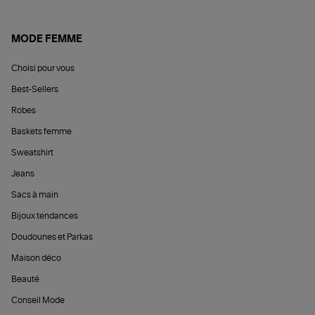
MODE FEMME
Choisi pour vous
Best-Sellers
Robes
Baskets femme
Sweatshirt
Jeans
Sacs à main
Bijoux tendances
Doudounes et Parkas
Maison déco
Beauté
Conseil Mode