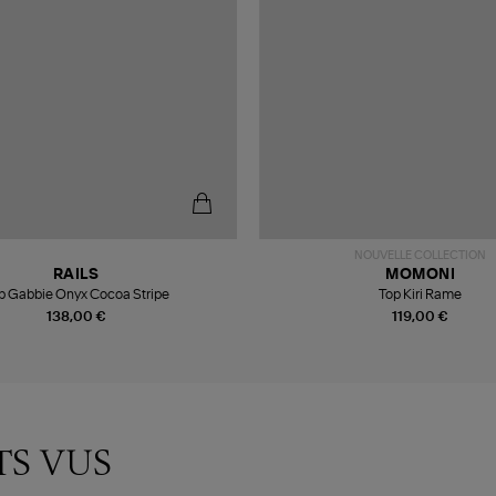
NOUVELLE COLLECTION
RAILS
MOMONI
p Gabbie Onyx Cocoa Stripe
Top Kiri Rame
138,00 €
119,00 €
TS VUS