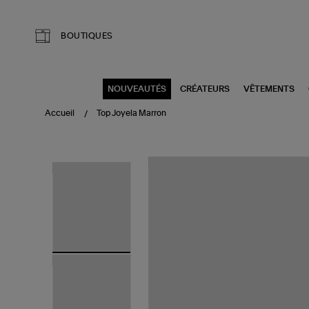
Aller au contenu principal
BOUTIQUES
NOUVEAUTÉS
CRÉATEURS
VÊTEMENTS
Accueil
Top Joyela Marron