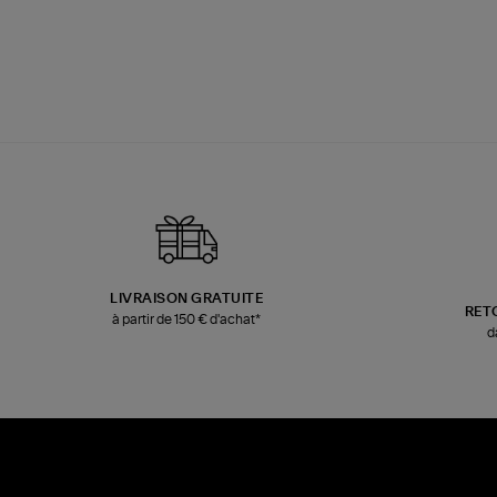
LIVRAISON GRATUITE
RET
à partir de 150 € d'achat*
d