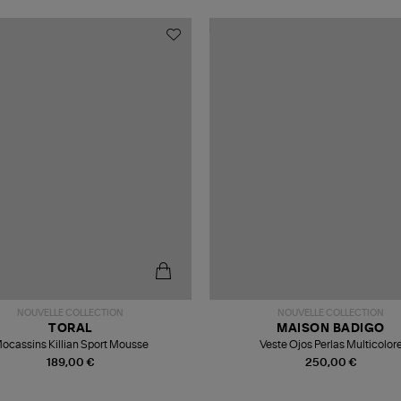
NOUVELLE COLLECTION
NOUVELLE COLLECTION
TORAL
MAISON BADIGO
ocassins Killian Sport Mousse
Veste Ojos Perlas Multicolor
189,00 €
250,00 €