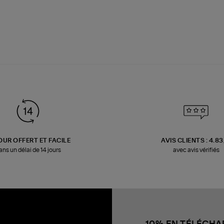
OUR OFFERT ET FACILE
AVIS CLIENTS : 4.8
ans un délai de 14 jours
avec avis vérifiés