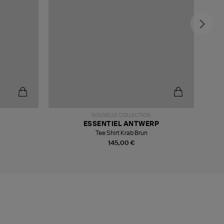
-5
NOUVELLE COLLECTION
ESSENTIEL ANTWERP
Tee Shirt Krab Brun
145,00 €