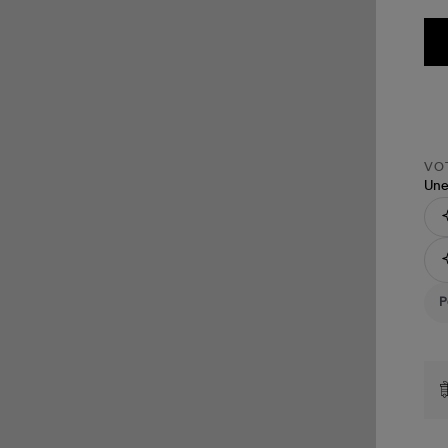
VOT
Une