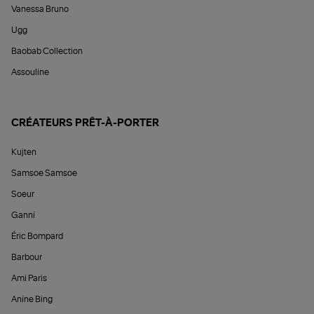
Vanessa Bruno
Ugg
Baobab Collection
Assouline
CRÉATEURS PRÊT-À-PORTER
Kujten
Samsoe Samsoe
Soeur
Ganni
Éric Bompard
Barbour
Ami Paris
Anine Bing