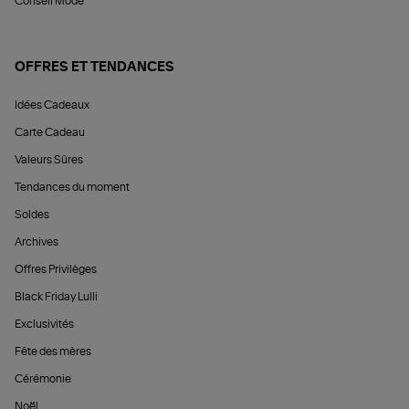
Conseil Mode
OFFRES ET TENDANCES
Idées Cadeaux
Carte Cadeau
Valeurs Sûres
Tendances du moment
Soldes
Archives
Offres Privilèges
Black Friday Lulli
Exclusivités
Fête des mères
Cérémonie
Noël