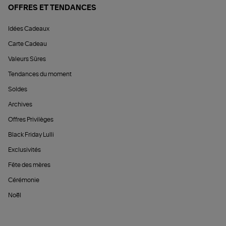
OFFRES ET TENDANCES
Idées Cadeaux
Carte Cadeau
Valeurs Sûres
Tendances du moment
Soldes
Archives
Offres Privilèges
Black Friday Lulli
Exclusivités
Fête des mères
Cérémonie
Noël