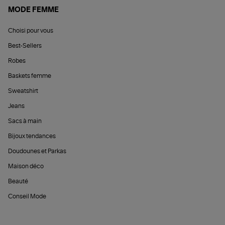
MODE FEMME
Choisi pour vous
Best-Sellers
Robes
Baskets femme
Sweatshirt
Jeans
Sacs à main
Bijoux tendances
Doudounes et Parkas
Maison déco
Beauté
Conseil Mode