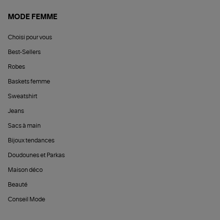
MODE FEMME
Choisi pour vous
Best-Sellers
Robes
Baskets femme
Sweatshirt
Jeans
Sacs à main
Bijoux tendances
Doudounes et Parkas
Maison déco
Beauté
Conseil Mode