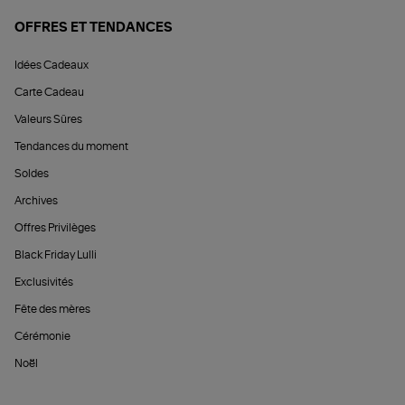
OFFRES ET TENDANCES
Idées Cadeaux
Carte Cadeau
Valeurs Sûres
Tendances du moment
Soldes
Archives
Offres Privilèges
Black Friday Lulli
Exclusivités
Fête des mères
Cérémonie
Noël