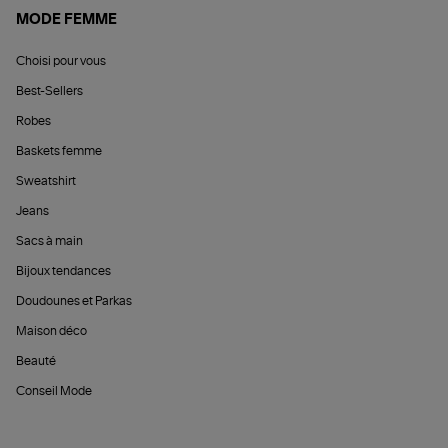
MODE FEMME
Choisi pour vous
Best-Sellers
Robes
Baskets femme
Sweatshirt
Jeans
Sacs à main
Bijoux tendances
Doudounes et Parkas
Maison déco
Beauté
Conseil Mode