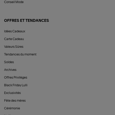
Conseil Mode
OFFRES ET TENDANCES
Idées Cadeaux
Carte Cadeau
Valeurs Sûres
Tendances du moment
Soldes
Archives
Offres Privilèges
Black Friday Lulli
Exclusivités
Fête des mères
Cérémonie