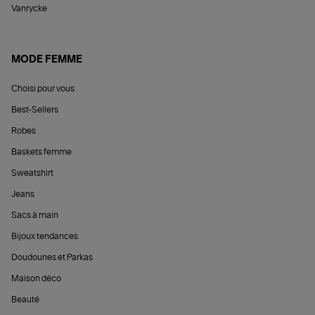
Vanrycke
MODE FEMME
Choisi pour vous
Best-Sellers
Robes
Baskets femme
Sweatshirt
Jeans
Sacs à main
Bijoux tendances
Doudounes et Parkas
Maison déco
Beauté