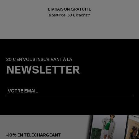
LIVRAISON GRATUITE
à partir de 150 € d'achat*
20 € EN VOUS INSCRIVANT À LA
NEWSLETTER
-10% EN TÉLÉCHARGEANT