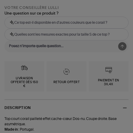
VOTRE CONSEILLÈRE LULLI
Une question sur ce produit ?
Ce top est-il disponible en d'autres couleurs que le corail ?
Quelles sont les mesures exactes pour la taille S de ce top ?
LIVRAISON
PAIEMENT EN
OFFERTE DÈS 150
RETOUR OFFERT
3X,4X
€
DESCRIPTION
Top court corail pailleté effet cache-cœur. Dos-nu. Coupe droite. Base
asymétrique.
Made in :
Portugal.