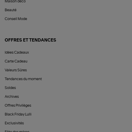
Maison déco
Beauté
Conseil Mode
OFFRES ET TENDANCES
Idées Cadeaux
Carte Cadeau
Valeurs Sûres
Tendances du moment
Soldes
Archives
Offres Privilèges
Black Friday Lulli
Exclusivités
Fête des mères