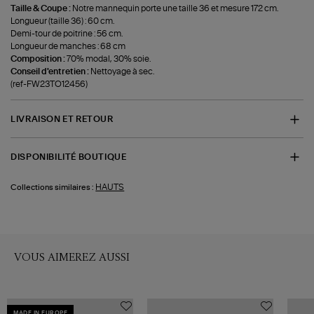
Taille & Coupe :
Notre mannequin porte une taille 36 et mesure 172 cm.
Longueur (taille 36) : 60 cm.
Demi-tour de poitrine : 56 cm.
Longueur de manches : 68 cm
Composition :
70% modal, 30% soie.
Conseil d'entretien :
Nettoyage à sec.
(ref-FW23TO12456)
LIVRAISON ET RETOUR
DISPONIBILITÉ BOUTIQUE
HAUTS
Collections similaires :
VOUS AIMEREZ AUSSI
MADE IN EUROPE