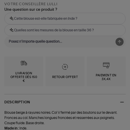
VOTRE CONSEILLÈRE LULLI
Une question sur ce produit ?
Cette blouse est-elle fabriquée en Inde ?
Quelles sont les mesures de la blouse en taille 36 ?
LIVRAISON
PAIEMENT EN
OFFERTE DÈS 150
RETOUR OFFERT
3X,4X
€
DESCRIPTION
Blouse beige à rayures noires. Col V fermé par des boutons sur le devant.
Fronces au col. Manches longues froncées et resserrées aux poignets.
Coupe fluide. Base droite.
Made in :
Inde.