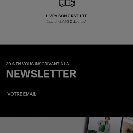
LIVRAISON GRATUITE
à partir de 150 € d'achat*
20 € EN VOUS INSCRIVANT À LA
NEWSLETTER