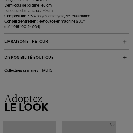
Longueur (taille 1S) : 43 cm.
Demi-tour de poitrine : 46 cm.
Longueur de manches : 70 cm.
Composition :
95% polyester recyclé, 5% élasthanne.
Conseil d'entretien :
Nettoyage en machine à 30°.
(ref-110151100194004)
LIVRAISON ET RETOUR
DISPONIBILITÉ BOUTIQUE
HAUTS
Collections similaires :
Adoptez
LE LOOK