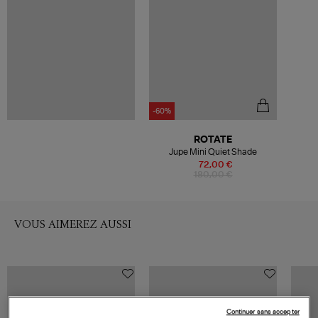
-60%
ROTATE
Jupe Mini Quiet Shade
72,00 €
180,00 €
VOUS AIMEREZ AUSSI
Continuer sans accepter