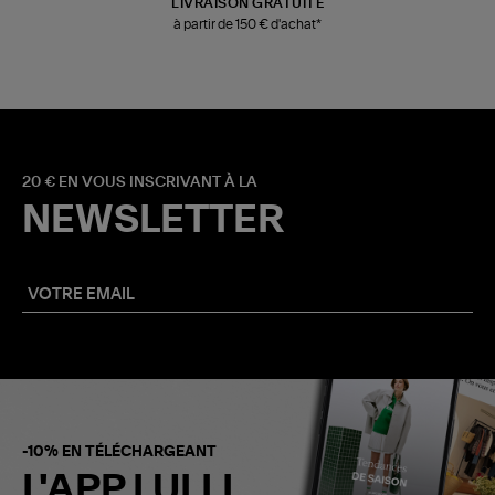
LIVRAISON GRATUITE
à partir de 150 € d'achat*
20 € EN VOUS INSCRIVANT À LA
NEWSLETTER
-10% EN TÉLÉCHARGEANT
L'APP LULLI