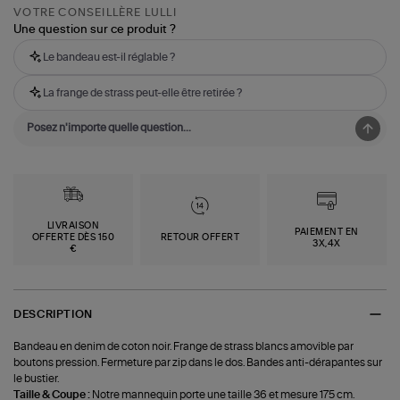
VOTRE CONSEILLÈRE LULLI
Une question sur ce produit ?
Le bandeau est-il réglable ?
La frange de strass peut-elle être retirée ?
LIVRAISON
PAIEMENT EN
OFFERTE DÈS 150
RETOUR OFFERT
3X,4X
€
DESCRIPTION
Bandeau en denim de coton noir. Frange de strass blancs amovible par
boutons pression. Fermeture par zip dans le dos. Bandes anti-dérapantes sur
le bustier.
Taille & Coupe :
Notre mannequin porte une taille 36 et mesure 175 cm.