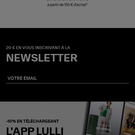
à partir de 150 € d'achat*
20 € EN VOUS INSCRIVANT À LA
NEWSLETTER
-10% EN TÉLÉCHARGEANT
L'APP LULLI