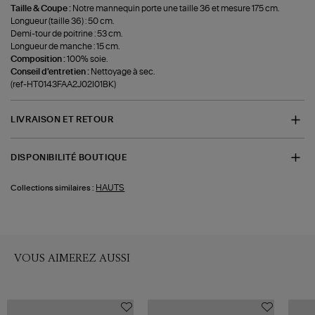
Taille & Coupe :
Notre mannequin porte une taille 36 et mesure 175 cm.
Longueur (taille 36) : 50 cm.
Demi-tour de poitrine : 53 cm.
Longueur de manche : 15 cm.
Composition :
100% soie.
Conseil d'entretien :
Nettoyage à sec.
(ref-HT0143FAA2J02I01BK)
LIVRAISON ET RETOUR
DISPONIBILITÉ BOUTIQUE
HAUTS
Collections similaires :
VOUS AIMEREZ AUSSI