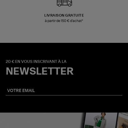
LIVRAISON GRATUITE
à partir de 150 € d'achat*
20 € EN VOUS INSCRIVANT À LA
NEWSLETTER