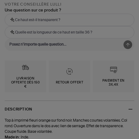
VOTRE CONSEILLÈRE LULLI
Une question sur ce produit ?
Ce haut est-il transparent ?
Quelle est la longueur de ce haut en taille 36 ?
LIVRAISON
PAIEMENT EN
OFFERTE DÈS 150
RETOUR OFFERT
3X,4X
€
DESCRIPTION
Top à imprimé fleuri orange sur fond noir. Manches courtes volantées. Col
rond. Ouverture dans le dos avec lien de serrage. Effet de transparence.
Coupe fluide. Base volantée.
Made in :
Inde.