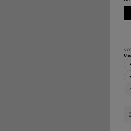
VOT
Une