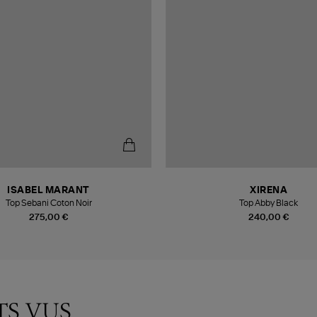
ISABEL MARANT
XIRENA
Top Sebani Coton Noir
Top Abby Black
275,00 €
240,00 €
TS VUS