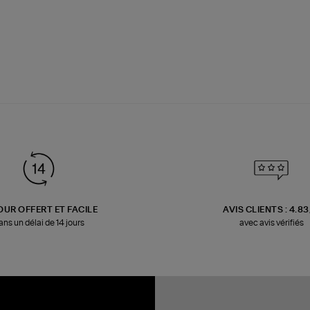
OUR OFFERT ET FACILE
AVIS CLIENTS : 4.8
ans un délai de 14 jours
avec avis vérifiés