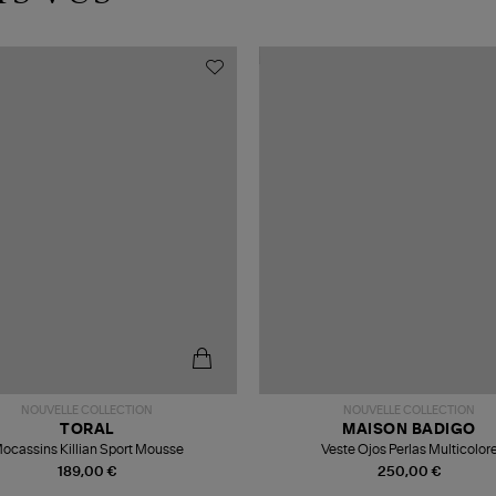
NOUVELLE COLLECTION
NOUVELLE COLLECTION
TORAL
MAISON BADIGO
ocassins Killian Sport Mousse
Veste Ojos Perlas Multicolor
189,00 €
250,00 €