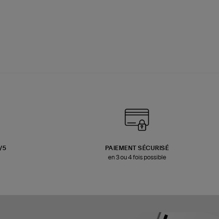
3/5
PAIEMENT SÉCURISÉ
en 3 ou 4 fois possible