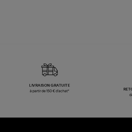
LIVRAISON GRATUITE
RET
à partir de 150 € d'achat*
d