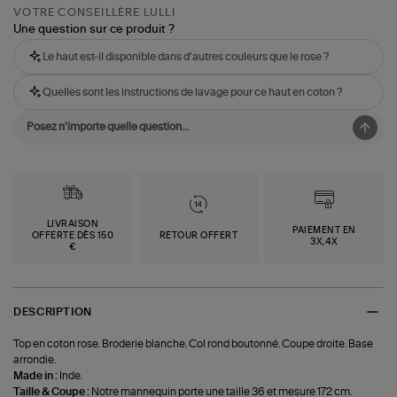
VOTRE CONSEILLÈRE LULLI
Une question sur ce produit ?
Le haut est-il disponible dans d'autres couleurs que le rose ?
Quelles sont les instructions de lavage pour ce haut en coton ?
LIVRAISON
PAIEMENT EN
OFFERTE DÈS 150
RETOUR OFFERT
3X,4X
€
DESCRIPTION
Top en coton rose. Broderie blanche. Col rond boutonné. Coupe droite. Base
arrondie.
Made in :
Inde.
Taille & Coupe :
Notre mannequin porte une taille 36 et mesure 172 cm.