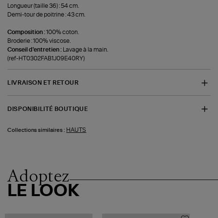
Longueur (taille 36) : 54 cm.
Demi-tour de poitrine : 43 cm.
Composition :
100% coton.
Broderie : 100% viscose.
Conseil d'entretien :
Lavage à la main.
(ref-HT0302FAB1J09E40RY)
LIVRAISON ET RETOUR
DISPONIBILITÉ BOUTIQUE
HAUTS
Collections similaires :
Adoptez
LE LOOK