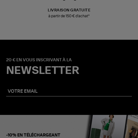
LIVRAISON GRATUITE
à partir de 150 € d'achat*
20 € EN VOUS INSCRIVANT À LA
NEWSLETTER
-10% EN TÉLÉCHARGEANT