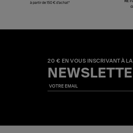
RET
à partir de 150 € d'achat*
d
20 € EN VOUS INSCRIVANT À LA
NEWSLETTE