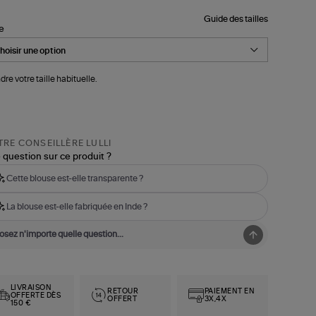
Guide des tailles
le
dre votre taille habituelle.
RE CONSEILLÈRE LULLI
 question sur ce produit ?
Cette blouse est-elle transparente ?
La blouse est-elle fabriquée en Inde ?
LIVRAISON
RETOUR
PAIEMENT EN
OFFERTE DÈS
OFFERT
3X,4X
150 €