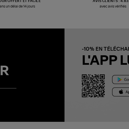
OUR OFFERT ET FACILE
AVIS CLIENTS : 4.8
ans un délai de 14 jours
avec avis vérifiés
-10% EN TÉLÉCH
L'APP L
R