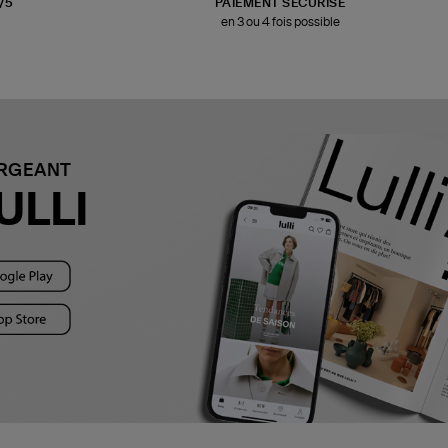
3/5
PAIEMENT SÉCURISÉ
en 3 ou 4 fois possible
ARGEANT
ULLI