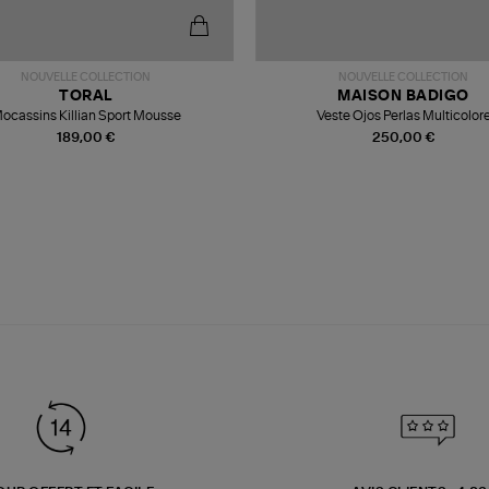
NOUVELLE COLLECTION
NOUVELLE COLLECTION
TORAL
MAISON BADIGO
ocassins Killian Sport Mousse
Veste Ojos Perlas Multicolor
189,00 €
250,00 €