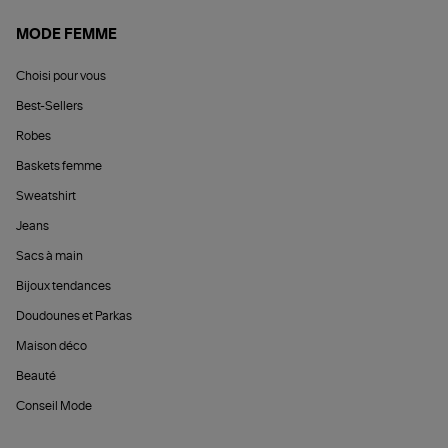
MODE FEMME
Choisi pour vous
Best-Sellers
Robes
Baskets femme
Sweatshirt
Jeans
Sacs à main
Bijoux tendances
Doudounes et Parkas
Maison déco
Beauté
Conseil Mode