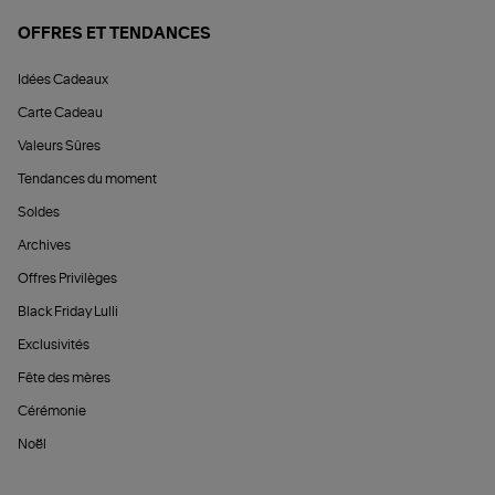
OFFRES ET TENDANCES
Idées Cadeaux
Carte Cadeau
Valeurs Sûres
Tendances du moment
Soldes
Archives
Offres Privilèges
Black Friday Lulli
Exclusivités
Fête des mères
Cérémonie
Noël