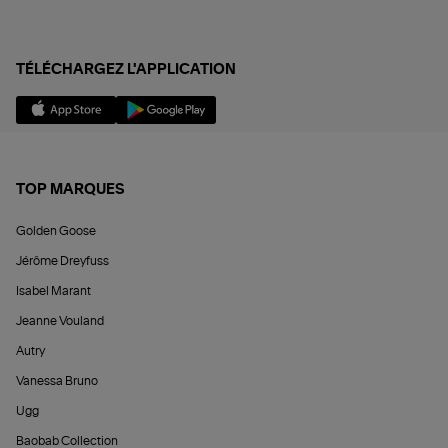
TÉLÉCHARGEZ L'APPLICATION
TOP MARQUES
Golden Goose
Jérôme Dreyfuss
Isabel Marant
Jeanne Vouland
Autry
Vanessa Bruno
Ugg
Baobab Collection