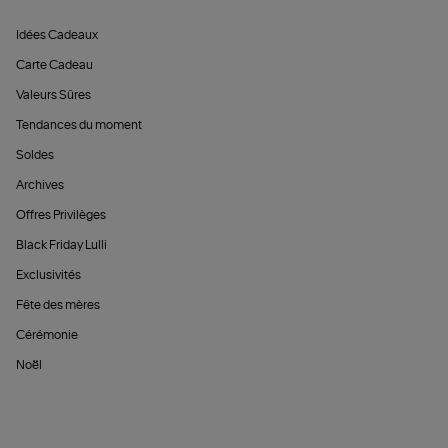
Idées Cadeaux
Carte Cadeau
Valeurs Sûres
Tendances du moment
Soldes
Archives
Offres Privilèges
Black Friday Lulli
Exclusivités
Fête des mères
Cérémonie
Noël