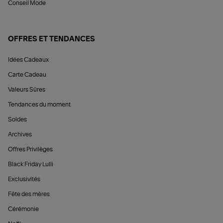
Conseil Mode
OFFRES ET TENDANCES
Idées Cadeaux
Carte Cadeau
Valeurs Sûres
Tendances du moment
Soldes
Archives
Offres Privilèges
Black Friday Lulli
Exclusivités
Fête des mères
Cérémonie