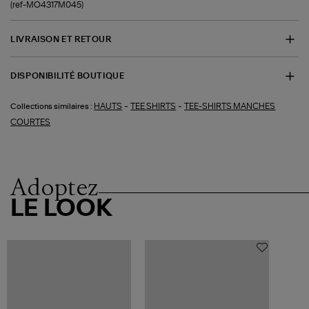
(ref-MO4317M045)
LIVRAISON ET RETOUR
DISPONIBILITÉ BOUTIQUE
-
-
HAUTS
TEE SHIRTS
TEE-SHIRTS MANCHES
Collections similaires :
COURTES
Adoptez
LE LOOK