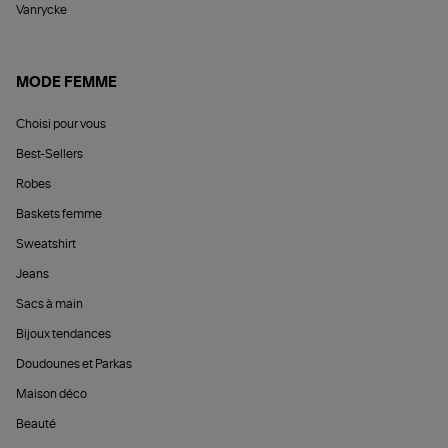
Vanrycke
MODE FEMME
Choisi pour vous
Best-Sellers
Robes
Baskets femme
Sweatshirt
Jeans
Sacs à main
Bijoux tendances
Doudounes et Parkas
Maison déco
Beauté