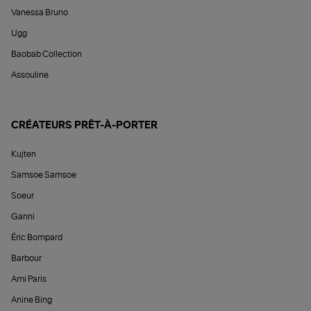
Vanessa Bruno
Ugg
Baobab Collection
Assouline
CRÉATEURS PRÊT-À-PORTER
Kujten
Samsoe Samsoe
Soeur
Ganni
Éric Bompard
Barbour
Ami Paris
Anine Bing