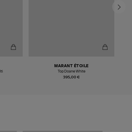
MARANT ÉTOILE
ti
Top Doane White
395,00 €