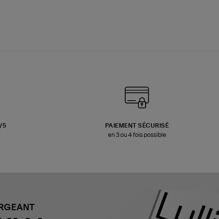
3/5
PAIEMENT SÉCURISÉ
en 3 ou 4 fois possible
ARGEANT