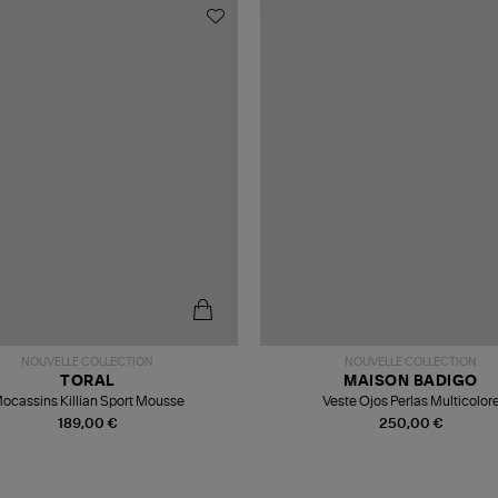
NOUVELLE COLLECTION
NOUVELLE COLLECTION
TORAL
MAISON BADIGO
ocassins Killian Sport Mousse
Veste Ojos Perlas Multicolor
189,00 €
250,00 €