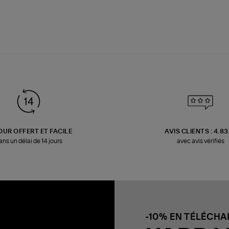
OUR OFFERT ET FACILE
AVIS CLIENTS : 4.8
ans un délai de 14 jours
avec avis vérifiés
-10% EN TÉLÉCH