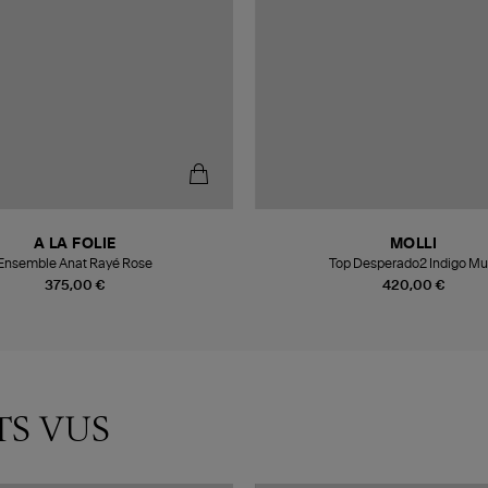
A LA FOLIE
MOLLI
Ensemble Anat Rayé Rose
Top Desperado2 Indigo Mul
375,00 €
420,00 €
TS VUS