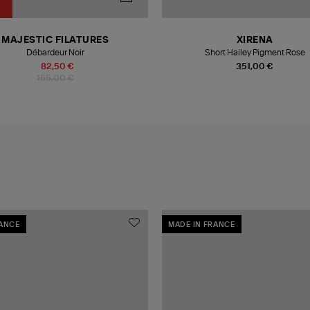
MAJESTIC FILATURES
XIRENA
Débardeur Noir
Short Hailey Pigment Rose
82,50 €
351,00 €
165,00 €
RANCE
MADE IN FRANCE