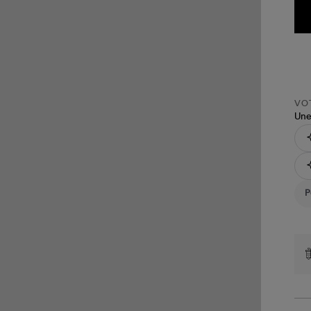
VOT
Une