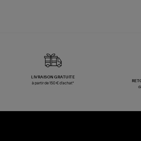
LIVRAISON GRATUITE
RET
à partir de 150 € d'achat*
d