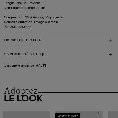
Longueur (taille S) : 52 cm.
Demi-tour de poitrine : 27 cm.
Composition :
95% viscose, 5% polyester.
Conseil d'entretien :
Lavage à la main.
(ref-A094330000)
LIVRAISON ET RETOUR
DISPONIBILITÉ BOUTIQUE
HAUTS
Collections similaires :
Adoptez
LE LOOK
MADE IN EUROPE