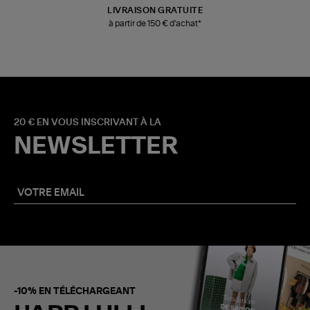
LIVRAISON GRATUITE
à partir de 150 € d'achat*
20 € EN VOUS INSCRIVANT À LA
NEWSLETTER
-10% EN TÉLÉCHARGEANT