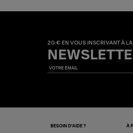
20 € EN VOUS INSCRIVANT À LA
NEWSLETTE
BESOIN D'AIDE ?
À 