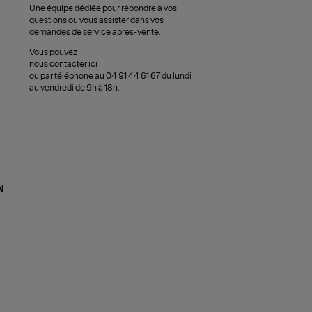
Une équipe dédiée pour répondre à vos
questions ou vous assister dans vos
demandes de service après-vente.
Vous pouvez
nous contacter ici
ou par téléphone au 04 91 44 61 67 du lundi
au vendredi de 9h à 18h.
N