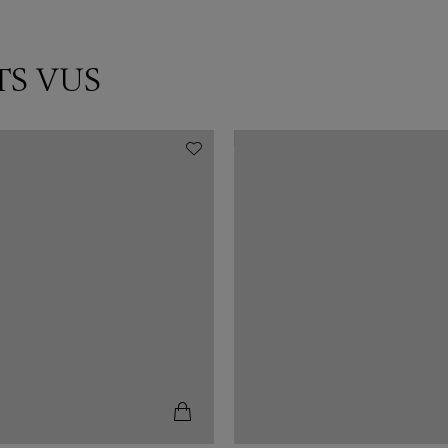
TS VUS