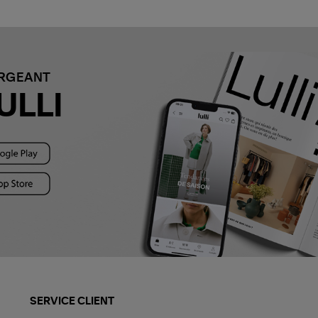
ARGEANT
ULLI
SERVICE CLIENT