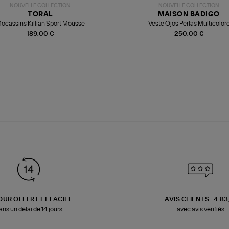
NOUVELLE COLLECTION
NOUVELLE COLLECTION
TORAL
MAISON BADIGO
ocassins Killian Sport Mousse
Veste Ojos Perlas Multicolor
189,00 €
250,00 €
OUR OFFERT ET FACILE
AVIS CLIENTS : 4.8
ans un délai de 14 jours
avec avis vérifiés