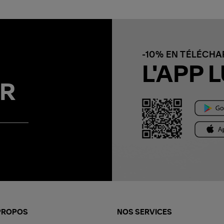
-10% EN TÉLÉCH
L'APP L
R
PROPOS
NOS SERVICES