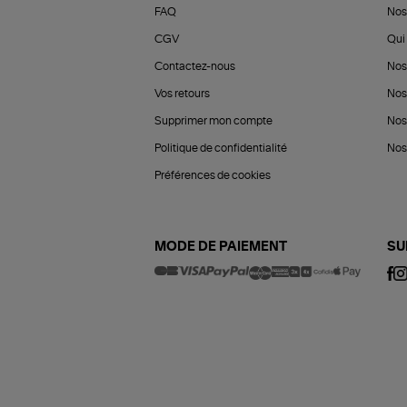
FAQ
Nos
CGV
Qui 
Contactez-nous
Nos
Vos retours
Nos
Supprimer mon compte
Nos
Politique de confidentialité
Nos 
Préférences de cookies
MODE DE PAIEMENT
SU