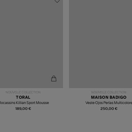
NOUVELLE COLLECTION
NOUVELLE COLLECTION
TORAL
MAISON BADIGO
ocassins Killian Sport Mousse
Veste Ojos Perlas Multicolor
189,00 €
250,00 €