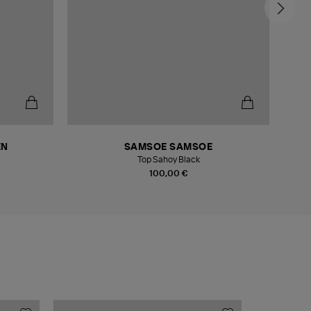
EN
SAMSOE SAMSOE
Top Sahoy Black
100,00 €