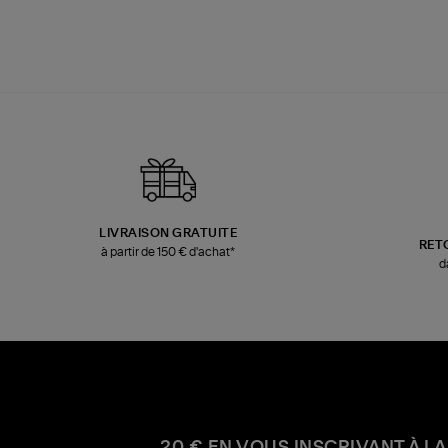
LIVRAISON GRATUITE
RET
à partir de 150 € d'achat*
d
20 € EN VOUS INSCRIVANT À LA