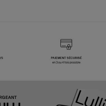
3/5
PAIEMENT SÉCURISÉ
en 3 ou 4 fois possible
ARGEANT