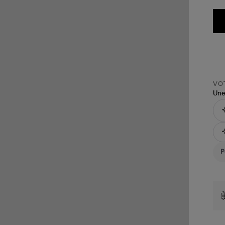
VOT
Une