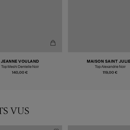
JEANNE VOULAND
MAISON SAINT JULI
Top Meshi Dentelle Noir
Top Alexandrie Noir
140,00 €
119,00 €
TS VUS