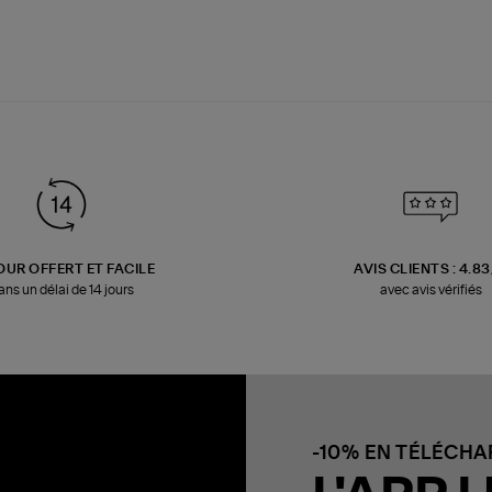
OUR OFFERT ET FACILE
AVIS CLIENTS : 4.8
ans un délai de 14 jours
avec avis vérifiés
-10% EN TÉLÉCH