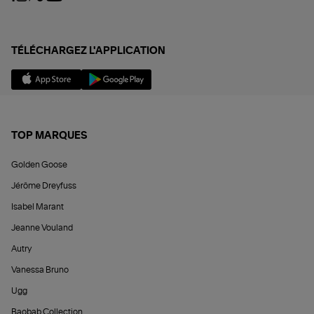
TÉLÉCHARGEZ L'APPLICATION
TOP MARQUES
Golden Goose
Jérôme Dreyfuss
Isabel Marant
Jeanne Vouland
Autry
Vanessa Bruno
Ugg
Baobab Collection